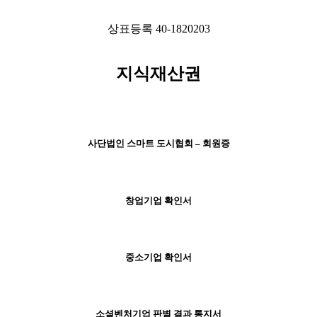
상표등록 40-1820203
지식재산권
사단법인 스마트 도시협회 – 회원증
창업기업 확인서
중소기업 확인서
소셜벤처기업 판별 결과 통지서