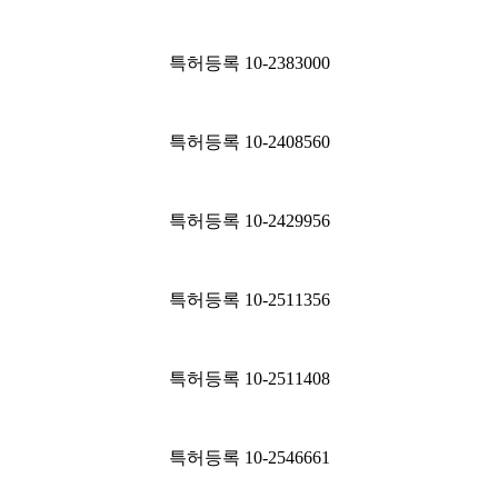
특허등록 10-2383000
특허등록 10-2408560
특허등록 10-2429956
특허등록 10-2511356
특허등록 10-2511408
특허등록 10-2546661