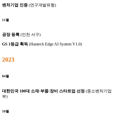
벤처기업 인증
(연구개발유형)
11월
공장 등록
(인천 서구)
GS 1등급 획득
(Hantech Edge AI System V1.0)
2023
04월
대한민국 100대 소재·부품·장비 스타트업 선정
(중소벤처기업
부)
10월