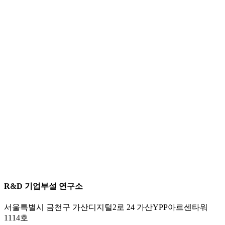
R&D 기업부설 연구소
서울특별시 금천구 가산디지털2로 24 가산YPP아르센타워
1114호