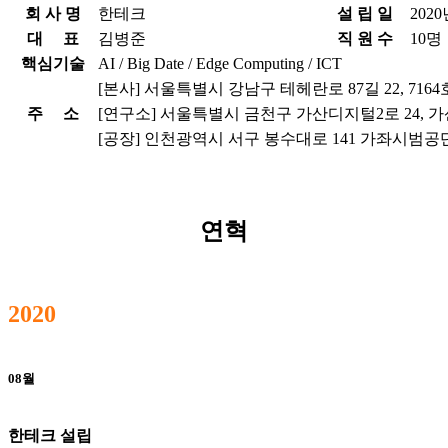
회 사 명
한테크
설 립 일
2020
대 표
김병준
직 원 수
10명
핵심기술
AI / Big Date / Edge Computing / ICT
[본사] 서울특별시 강남구 테헤란로 87길 22, 71
주 소
[연구소] 서울특별시 금천구 가산디지털2로 24, 가
[공장] 인천광역시 서구 봉수대로 141 가좌시범공단 
연혁
2020
08월
한테크 설립