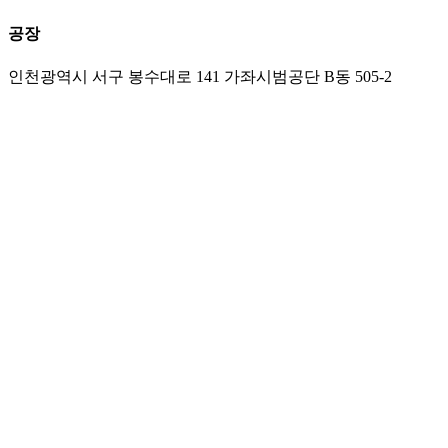
공장
인천광역시 서구 봉수대로 141 가좌시범공단 B동 505-2