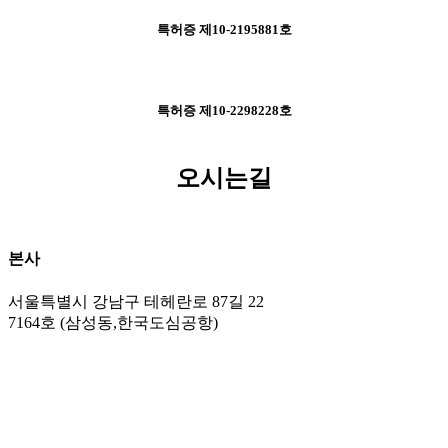
특허증 제10-2195881호
특허증 제10-2298228호
오시는길
본사
서울특별시 강남구 테헤란로 87길 22
7164호 (삼성동,한국도심공항)