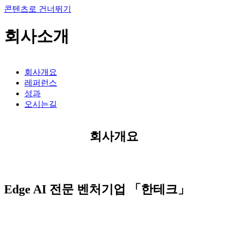
콘텐츠로 건너뛰기
회사소개
회사개요
레퍼런스
성과
오시는길
회사개요
Edge AI 전문 벤처기업 「한테크」